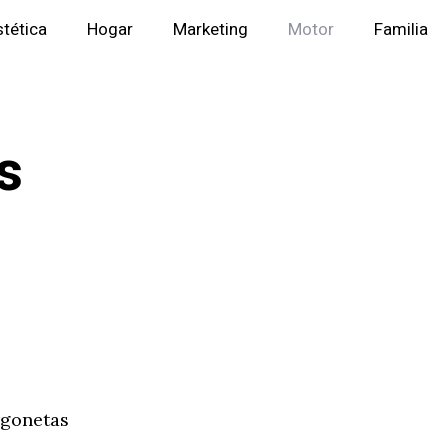
stética
Hogar
Marketing
Motor
Familia
s
rgonetas