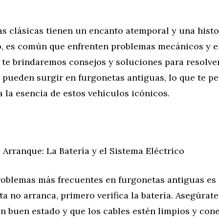
s clásicas tienen un encanto atemporal y una histor
o, es común que enfrenten problemas mecánicos y el
, te brindaremos consejos y soluciones para resolv
pueden surgir en furgonetas antiguas, lo que te pe
 la esencia de estos vehículos icónicos.
Arranque: La Batería y el Sistema Eléctrico
roblemas más frecuentes en furgonetas antiguas es 
ta no arranca, primero verifica la batería. Asegúrate
en buen estado y que los cables estén limpios y con