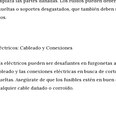
emplaza las partes dañadas. Los ruidos pueden deber
sueltas o soportes desgastados, que también deben 
os.
éctricos: Cableado y Conexiones
s eléctricos pueden ser desafiantes en furgonetas a
ableado y las conexiones eléctricas en busca de cort
eltas. Asegúrate de que los fusibles estén en buen
alquier cable dañado o corroído.