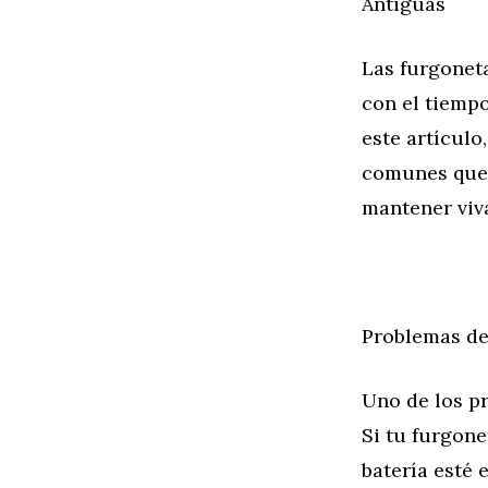
Antiguas
Las furgoneta
con el tiemp
este artículo
comunes que 
mantener viva
Problemas de 
Uno de los p
Si tu furgone
batería esté 