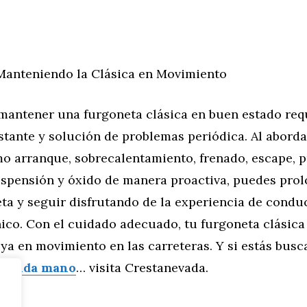
Manteniendo la Clásica en Movimiento
mantener una furgoneta clásica en buen estado req
stante y solución de problemas periódica. Al abord
 arranque, sobrecalentamiento, frenado, escape, 
uspensión y óxido de manera proactiva, puedes prol
ta y seguir disfrutando de la experiencia de condu
ico. Con el cuidado adecuado, tu furgoneta clásica
ya en movimiento en las carreteras. Y si estás bus
egunda mano
… visita Crestanevada.
tor