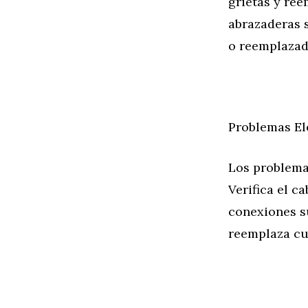
grietas y re
abrazaderas 
o reemplazad
Problemas El
Los problema
Verifica el c
conexiones su
reemplaza cu