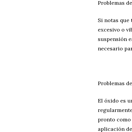
Problemas de
Si notas que
excesivo o vi
suspensión e
necesario par
Problemas de
El óxido es 
regularmente 
pronto como l
aplicación de