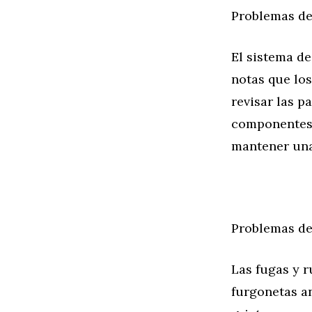
Problemas de
El sistema de
notas que los
revisar las p
componentes,
mantener una
Problemas de
Las fugas y r
furgonetas a