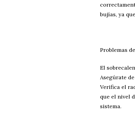
correctamente
bujías, ya qu
Problemas de
El sobrecale
Asegúrate de
Verifica el r
que el nivel 
sistema.