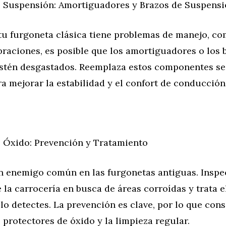
 Suspensión: Amortiguadores y Brazos de Suspens
 tu furgoneta clásica tiene problemas de manejo, c
braciones, es posible que los amortiguadores o los 
stén desgastados. Reemplaza estos componentes s
a mejorar la estabilidad y el confort de conducción
 Óxido: Prevención y Tratamiento
un enemigo común en las furgonetas antiguas. Insp
la carrocería en busca de áreas corroídas y trata e
o detectes. La prevención es clave, por lo que cons
 protectores de óxido y la limpieza regular.