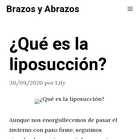
Saltar
Brazos y Abrazos
Me
al
contenido
¿Qué es la
liposucción?
30/09/2020
por
Lily
Aunque nos enorgullecemos de pasar el
invierno con paso firme, seguimos