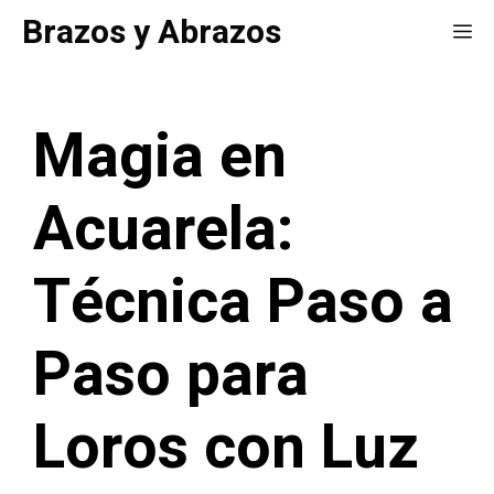
Saltar
Brazos y Abrazos
Me
al
contenido
Magia en
Acuarela:
Técnica Paso a
Paso para
Loros con Luz