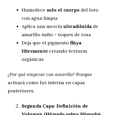
Humedece
solo el cuerpo
del loro
con agua limpia
Aplica una mezcla
ultradiluida
de
amarillo indio + toques de rosa
Deja que el pigmento
flúya
libremente
creando texturas
orgánicas
¿Por qué empezar con amarillo?
Porque
actuará como luz interna en capas
posteriores.
Segunda Capa: Definición de
Volumen (Húmedo sobre Húmedo)