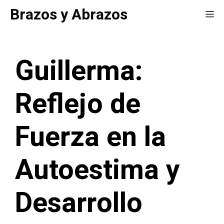
Saltar
Brazos y Abrazos
Me
al
contenido
Guillerma:
Reflejo de
Fuerza en la
Autoestima y
Desarrollo